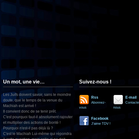
Un mot, une vie…
Suivez-nous !
Les Juifs doivent savoir, sans le moindre
Rss
E-mail
doute, que le temps de la venue du
Abonnez-
Contacte
Machiah est arrivé !
vous
nous
Il convient donc de se tenir prêt.
C'est pourquoi faut-il absolument rajouter
Facebook
et multiplier des actions de bonté !
J'aime TDV !
Pourquoi n'est-il pas déjà là ?
C'est le Machiah Lui-même qui répondra