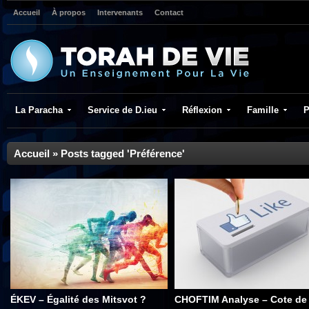
Accueil
À propos
Intervenants
Contact
La Paracha
Service de D.ieu
Réflexion
Famille
P
Accueil
»
Posts tagged 'Préférence'
ÉKEV – Égalité des Mitsvot ?
CHOFTIM Analyse – Cote de