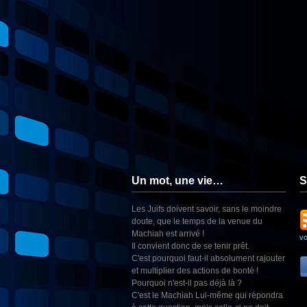
Un mot, une vie…
S
Les Juifs doivent savoir, sans le moindre
doute, que le temps de la venue du
Machiah est arrivé !
v
Il convient donc de se tenir prêt.
C'est pourquoi faut-il absolument rajouter
et multiplier des actions de bonté !
Pourquoi n'est-il pas déjà là ?
C'est le Machiah Lui-même qui répondra