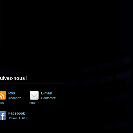
uivez-nous !
Rss
E-mail
Abonnez-
Contactez-
ous
nous
Facebook
J'aime TDV !