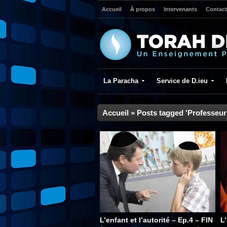
Accueil
À propos
Intervenants
Contact
La Paracha
Service de D.ieu
Accueil
»
Posts tagged 'Professeur
L’enfant et l’autorité – Ep.4 – FIN
L’