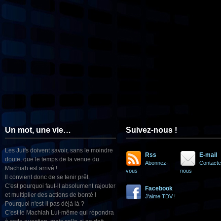
Un mot, une vie…
Suivez-nous !
Les Juifs doivent savoir, sans le moindre
Rss
E-mail
doute, que le temps de la venue du
Abonnez-
Contacte
Machiah est arrivé !
vous
nous
Il convient donc de se tenir prêt.
C'est pourquoi faut-il absolument rajouter
Facebook
et multiplier des actions de bonté !
J'aime TDV !
Pourquoi n'est-il pas déjà là ?
C'est le Machiah Lui-même qui répondra