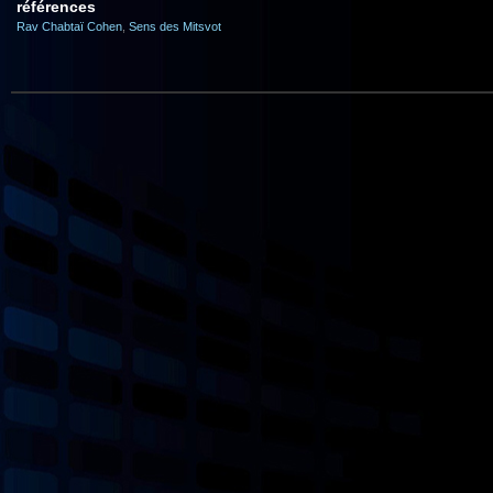
références
Rav Chabtaï Cohen
,
Sens des Mitsvot