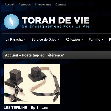
Accueil
À propos
Intervenants
Contact
La Paracha
Service de D.ieu
Réflexion
Famille
P
Accueil
»
Posts tagged 'référence'
LES TÉFILINE – Ep.1 : Les