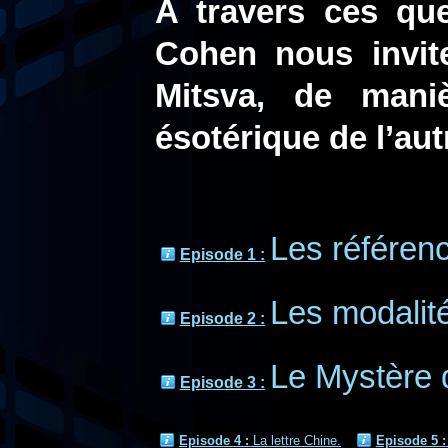
A travers ces qu
Cohen nous invite
Mitsva, de maniè
ésotérique de l’aut
Les référenc
Episode 1 :
Les modalité
Episode 2 :
Le Mystère d
Episode 3 :
Episode 4 :
La lettre Chine.
Episode 5 :