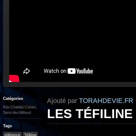
Catégories
Ajouté par
TORAHDEVIE.FR
Rav Chabtaï Cohen
,
LES TÉFILINE –
Sens des Mitsvot
Tags
référence
Téfiline