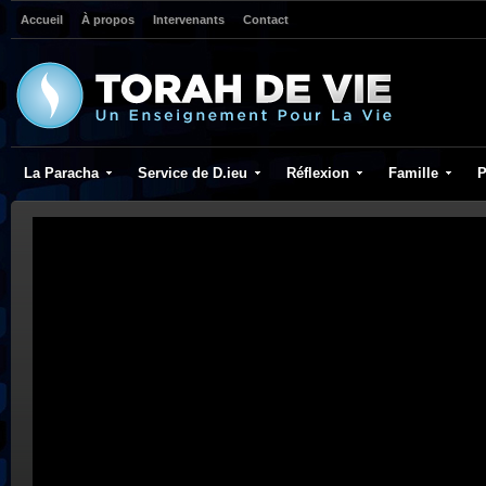
Accueil
À propos
Intervenants
Contact
La Paracha
Service de D.ieu
Réflexion
Famille
P