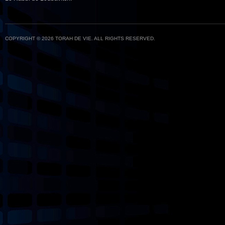
COPYRIGHT © 2026 TORAH DE VIE. ALL RIGHTS RESERVED.