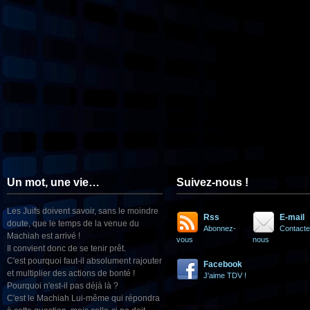
Un mot, une vie…
Suivez-nous !
Les Juifs doivent savoir, sans le moindre
Rss
E-mail
doute, que le temps de la venue du
Abonnez-
Contacte
Machiah est arrivé !
vous
nous
Il convient donc de se tenir prêt.
C'est pourquoi faut-il absolument rajouter
Facebook
et multiplier des actions de bonté !
J'aime TDV !
Pourquoi n'est-il pas déjà là ?
C'est le Machiah Lui-même qui répondra