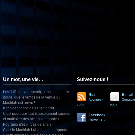
Un mot, une vie…
Suivez-nous !
Les Juifs doivent savoir, sans le moindre
Rss
E-mail
doute, que le temps de la venue du
Abonnez-
Contacte
Machiah est arrivé !
vous
nous
Il convient donc de se tenir prêt.
C'est pourquoi faut-il absolument rajouter
Facebook
et multiplier des actions de bonté !
J'aime TDV !
Pourquoi n'est-il pas déjà là ?
C'est le Machiah Lui-même qui répondra