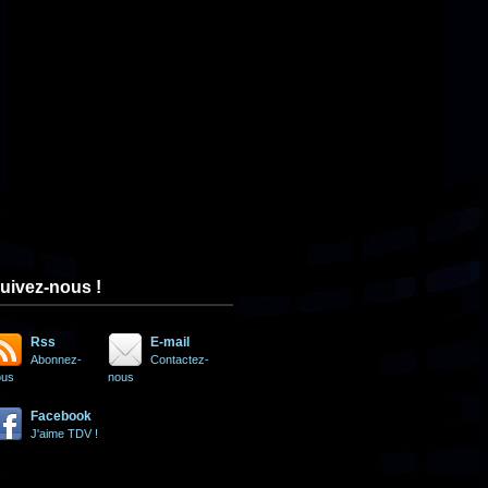
uivez-nous !
Rss
E-mail
Abonnez-
Contactez-
ous
nous
Facebook
J'aime TDV !