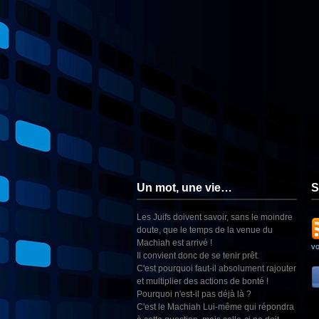
Un mot, une vie…
S
Les Juifs doivent savoir, sans le moindre
doute, que le temps de la venue du
Machiah est arrivé !
v
Il convient donc de se tenir prêt.
C'est pourquoi faut-il absolument rajouter
et multiplier des actions de bonté !
Pourquoi n'est-il pas déjà là ?
C'est le Machiah Lui-même qui répondra