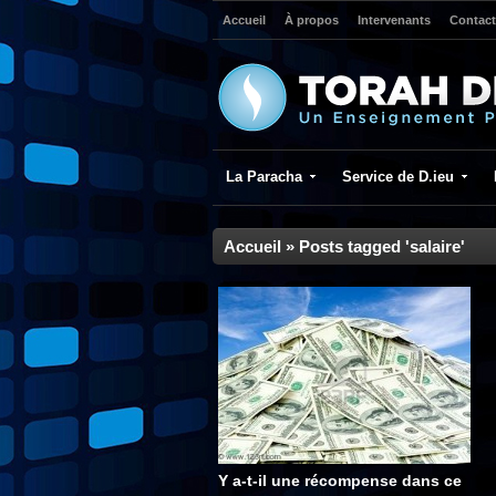
Accueil
À propos
Intervenants
Contact
La Paracha
Service de D.ieu
Accueil
»
Posts tagged 'salaire'
Y a-t-il une récompense dans ce