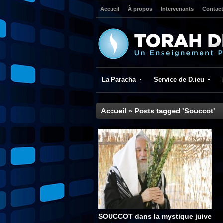
Accueil
À propos
Intervenants
Contact
La Paracha
Service de D.ieu
Accueil
»
Posts tagged 'Souccot'
SOUCCOT dans la mystique juive