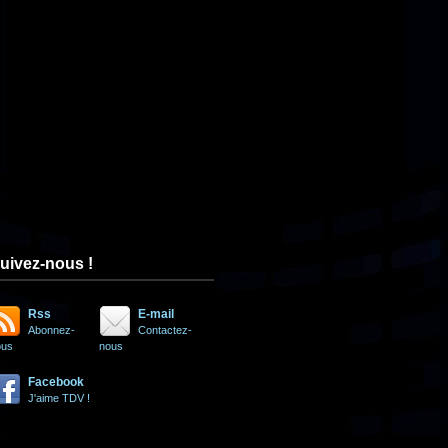
uivez-nous !
Rss
E-mail
Abonnez-
Contactez-
ous
nous
Facebook
J'aime TDV !