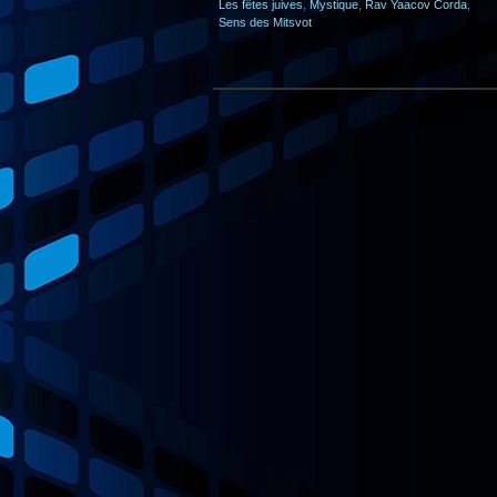
Les fêtes juives
,
Mystique
,
Rav Yaacov Corda
,
Sens des Mitsvot