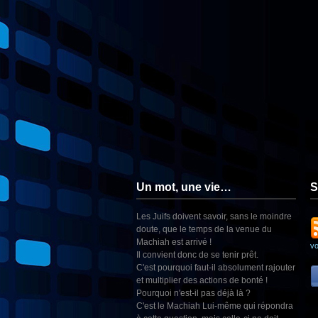
Un mot, une vie…
S
Les Juifs doivent savoir, sans le moindre
doute, que le temps de la venue du
Machiah est arrivé !
v
Il convient donc de se tenir prêt.
C'est pourquoi faut-il absolument rajouter
et multiplier des actions de bonté !
Pourquoi n'est-il pas déjà là ?
C'est le Machiah Lui-même qui répondra