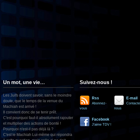
Un mot, une vie…
Suivez-nous !
Les Juifs doivent savoir, sans le moindre
Rss
E-mail
doute, que le temps de la venue du
Abonnez-
Contacte
Machiah est arrivé !
vous
nous
Il convient donc de se tenir prêt.
C'est pourquoi faut-il absolument rajouter
Facebook
et multiplier des actions de bonté !
J'aime TDV !
Pourquoi n'est-il pas déjà là ?
C'est le Machiah Lui-même qui répondra