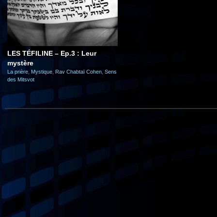
LES TÉFILINE – Ep.3 : Leur
mystère
La prière
,
Mystique
,
Rav Chabtaï Cohen
,
Sens
des Mitsvot