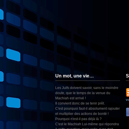
Un mot, une vie…
S
Les Juifs doivent savoir, sans le moindre
doute, que le temps de la venue du
Machiah est arrivé !
v
Il convient donc de se tenir prêt.
C'est pourquoi faut-il absolument rajouter
et multiplier des actions de bonté !
Pourquoi n'est-il pas déjà là ?
C'est le Machiah Lui-même qui répondra