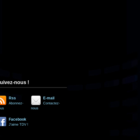
uivez-nous !
Rss
E-mail
Abonnez-
Contactez-
ous
nous
Facebook
J'aime TDV !