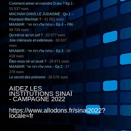
Comment aimer et craindre D.ieu ? Ep.1
-
53 537 vues
MACHIAH DANS LE JUDAISME : Qu.1 –
Pourquoi Machiah ?
- 41 001 vues
MAAMAR : ‘ונחה עליו רוח הוי – Ep.4 – FIN
-
38 739 vues
Qu’est-ce qu’un juif ?
- 33 077 vues
Joie intérieure et extérieure
- 30 637
vues
MAAMAR : ‘ונחה עליו רוח הוי – Ep.3
- 30
418 vues
Êtes-vous né un jeudi ?
- 28 871 vues
MAAMAR: ‘ונחה עליו רוח הוי – Ep.2
- 27
276 vues
Le secret des prénoms
- 26 076 vues
AIDEZ LES
INSTITUTIONS SINAÏ
- CAMPAGNE 2022
https://www.allodons.fr/sinai2022?
locale=fr