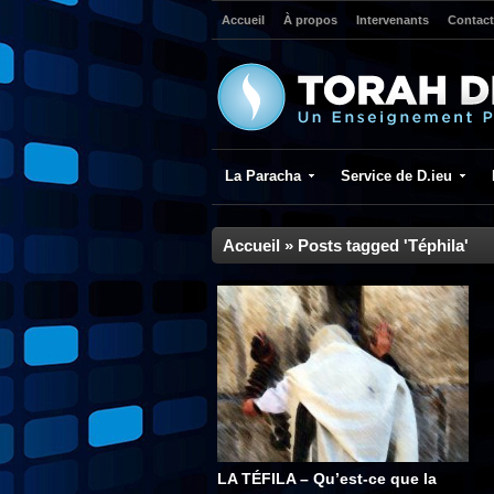
Accueil
À propos
Intervenants
Contact
La Paracha
Service de D.ieu
Accueil
»
Posts tagged 'Téphila'
LA TÉFILA – Qu’est-ce que la