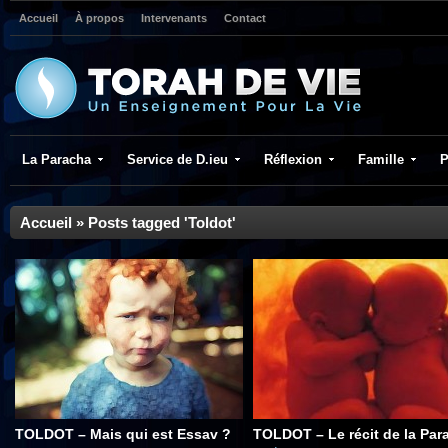
Accueil
À propos
Intervenants
Contact
La Paracha
Service de D.ieu
Réflexion
Famille
P
Accueil
»
Posts tagged 'Toldot'
TOLDOT – Mais qui est Essav ?
TOLDOT – Le récit de la Par