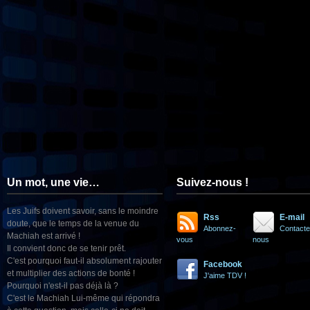
Un mot, une vie…
Suivez-nous !
Les Juifs doivent savoir, sans le moindre
Rss
E-mail
doute, que le temps de la venue du
Abonnez-
Contacte
Machiah est arrivé !
vous
nous
Il convient donc de se tenir prêt.
C'est pourquoi faut-il absolument rajouter
Facebook
et multiplier des actions de bonté !
J'aime TDV !
Pourquoi n'est-il pas déjà là ?
C'est le Machiah Lui-même qui répondra