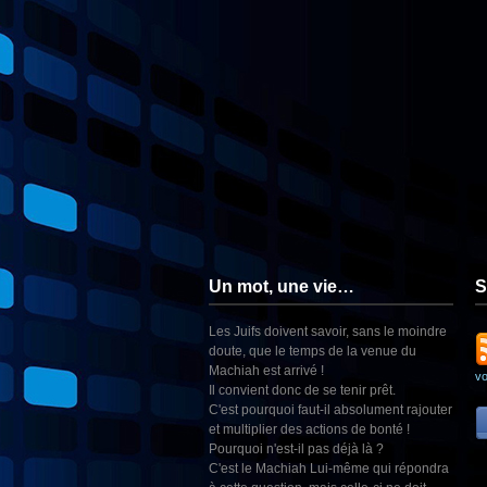
Un mot, une vie…
S
Les Juifs doivent savoir, sans le moindre
doute, que le temps de la venue du
Machiah est arrivé !
v
Il convient donc de se tenir prêt.
C'est pourquoi faut-il absolument rajouter
et multiplier des actions de bonté !
Pourquoi n'est-il pas déjà là ?
C'est le Machiah Lui-même qui répondra