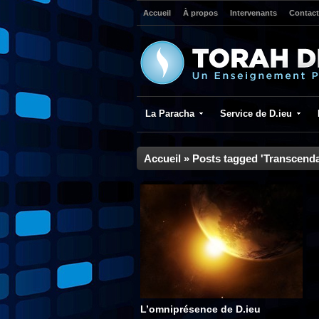
Accueil
À propos
Intervenants
Contact
La Paracha
Service de D.ieu
Accueil
»
Posts tagged 'Transcend
L’omniprésence de D.ieu