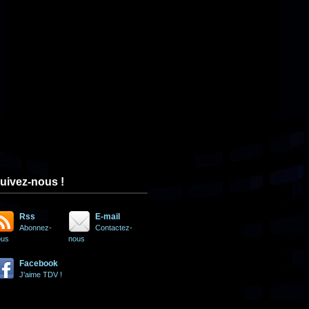
uivez-nous !
Rss
E-mail
Abonnez-
Contactez-
ous
nous
Facebook
J'aime TDV !