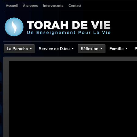
Accueil
À propos
Intervenants
Contact
La Paracha
Service de D.ieu
Réflexion
Famille
P