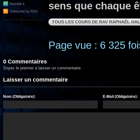
sens que chaque êt
Stumble it
Subscribe by RSS
TOUS LES COURS DE RAV RAPHAËL HAL
Page vue : 6 325 foi
0 Commentaires
Soyez le premier à laisser un commentaire.
Laisser un commentaire
Nom (Obligatoire):
E-Mail (Obligatoire):