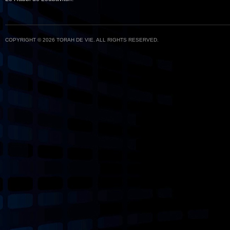
COPYRIGHT © 2026 TORAH DE VIE. ALL RIGHTS RESERVED.