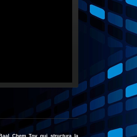
aal Chem Tov qui structura la