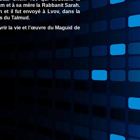
am et à sa mère la Rabbanit Sarah.
 et il fut envoyé à Lvov, dans la
es du Talmud.
rir la vie et l’œuvre du Maguid de