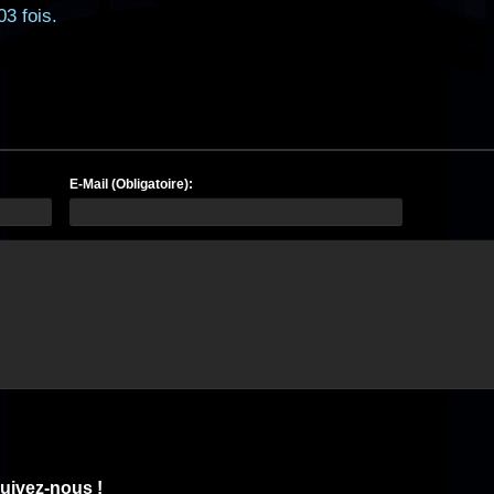
03 fois.
E-Mail (Obligatoire):
uivez-nous !