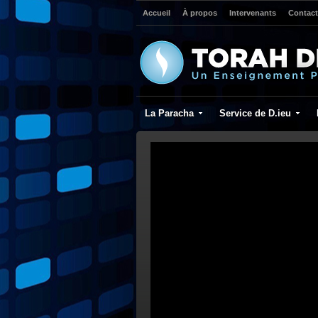
Accueil
À propos
Intervenants
Contact
La Paracha
Service de D.ieu