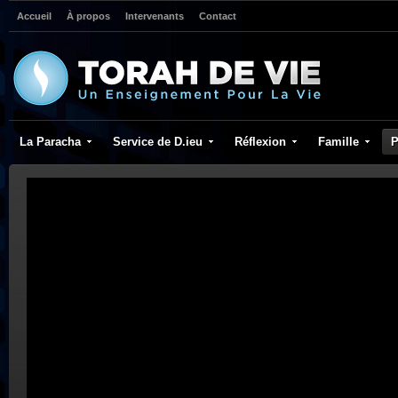
Accueil
À propos
Intervenants
Contact
La Paracha
Service de D.ieu
Réflexion
Famille
P