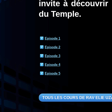
invite à découvrir
du Temple.
Episode 1
Episode 2
Episode 3
Episode 4
Episode 5
TOUS LES COURS DE RAV ELIE U