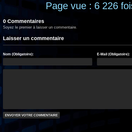
Page vue : 6 226 foi
0 Commentaires
Soyez le premier à laisser un commentaire.
Laisser un commentaire
Nom (Obligatoire):
E-Mail (Obligatoire):