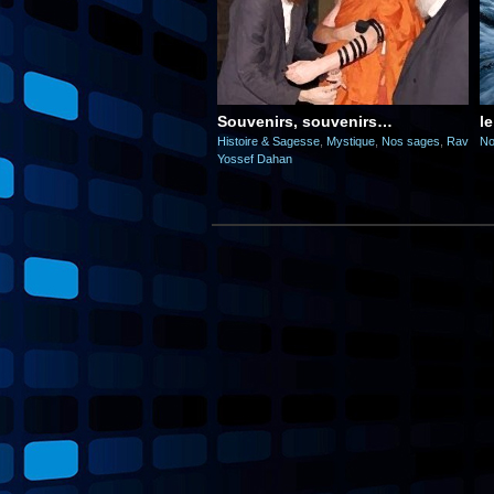
Souvenirs, souvenirs…
l
Histoire & Sagesse
,
Mystique
,
Nos sages
,
Rav
No
Yossef Dahan