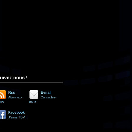
uivez-nous !
Rss
E-mail
Abonnez-
Contactez-
ous
nous
Facebook
J'aime TDV !