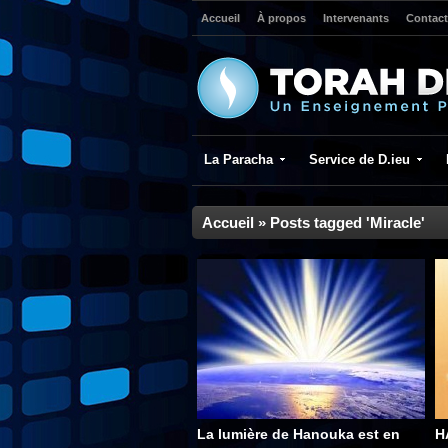
Accueil
À propos
Intervenants
Contact
La Paracha
Service de D.ieu
Accueil
»
Posts tagged 'Miracle'
La lumière de Hanouka est en
H