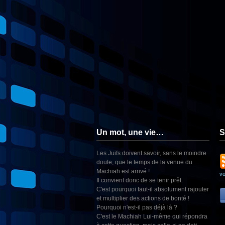
Un mot, une vie…
S
Les Juifs doivent savoir, sans le moindre
doute, que le temps de la venue du
Machiah est arrivé !
v
Il convient donc de se tenir prêt.
C'est pourquoi faut-il absolument rajouter
et multiplier des actions de bonté !
Pourquoi n'est-il pas déjà là ?
C'est le Machiah Lui-même qui répondra