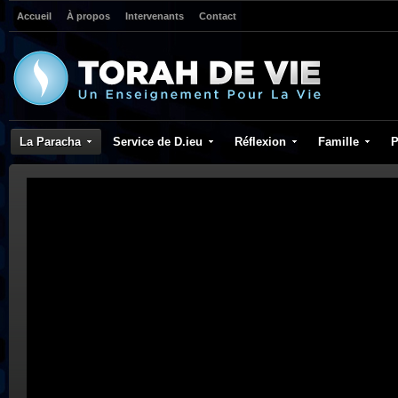
Accueil
À propos
Intervenants
Contact
La Paracha
Service de D.ieu
Réflexion
Famille
P