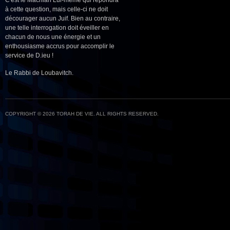
C'est le Machiah Lui-même qui répondra
à cette question, mais celle-ci ne doit
décourager aucun Juif. Bien au contraire,
une telle interrogation doit éveiller en
chacun de nous une énergie et un
enthousiasme accrus pour accomplir le
service de D.ieu !
Le Rabbi de Loubavitch.
COPYRIGHT © 2026 TORAH DE VIE. ALL RIGHTS RESERVED.