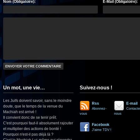
Nom (Obligatoire):
E-Mail (Obligatoire):
Un mot, une vie…
Suivez-nous !
Les Juifs doivent savoir, sans le moindre
Rss
E-mail
doute, que le temps de la venue du
Abonnez-
Contacte
Machiah est arrivé !
vous
nous
Il convient donc de se tenir prêt.
C'est pourquoi faut-il absolument rajouter
Facebook
et multiplier des actions de bonté !
J'aime TDV !
Pourquoi n'est-il pas déjà là ?