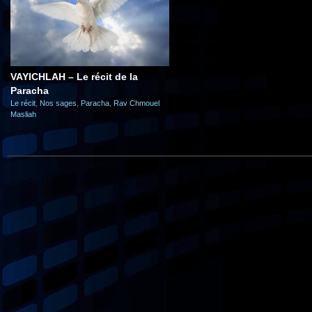
VAYICHLAH – Le récit de la
Paracha
Le récit
,
Nos sages
,
Paracha
,
Rav Chmouel
Masliah