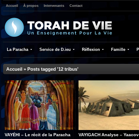
Accueil
À propos
Intervenants
Contact
La Paracha
Service de D.ieu
Réflexion
Famille
P
Accueil
»
Posts tagged '12 tribus'
VAYÉHI – Le récit de la Paracha
VAYIGACH Analyse – Yaacov