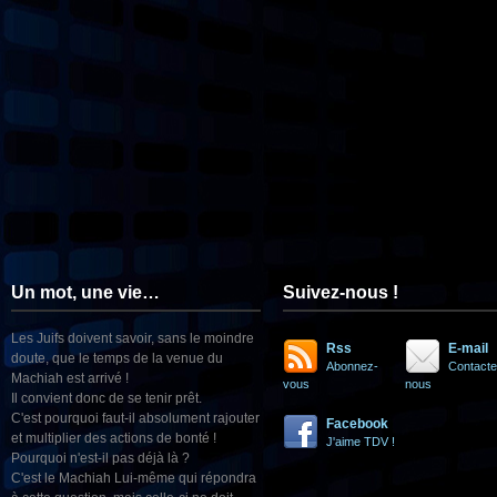
Un mot, une vie…
Suivez-nous !
Les Juifs doivent savoir, sans le moindre
Rss
E-mail
doute, que le temps de la venue du
Abonnez-
Contacte
Machiah est arrivé !
vous
nous
Il convient donc de se tenir prêt.
C'est pourquoi faut-il absolument rajouter
Facebook
et multiplier des actions de bonté !
J'aime TDV !
Pourquoi n'est-il pas déjà là ?
C'est le Machiah Lui-même qui répondra