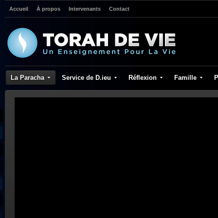
Accueil
À propos
Intervenants
Contact
La Paracha
Service de D.ieu
Réflexion
Famille
P