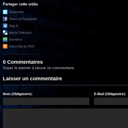
Partager cette vidéo
Tweet this!
Share on Facebook!
Digg it!
Add to Delicious!
Stumble it
Subscribe by RSS
0 Commentaires
Soyez le premier à laisser un commentaire.
Laisser un commentaire
Nom (Obligatoire):
E-Mail (Obligatoire):