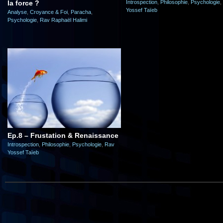
la force ?
Introspection
,
Philosophie
,
Psychologie
,
Yossef Taïeb
Analyse
,
Croyance & Foi
,
Paracha
,
Psychologie
,
Rav Raphaël Halimi
Ep.8 – Frustation & Renaissance
Introspection
,
Philosophie
,
Psychologie
,
Rav
Yossef Taïeb