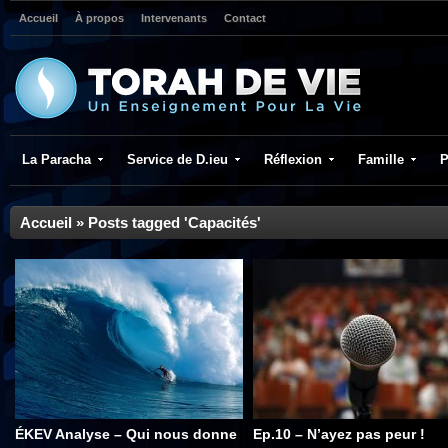
Accueil
À propos
Intervenants
Contact
La Paracha
Service de D.ieu
Réflexion
Famille
P
Accueil
»
Posts tagged 'Capacités'
ÉKEV Analyse – Qui nous donne
Ep.10 – N’ayez pas peur !