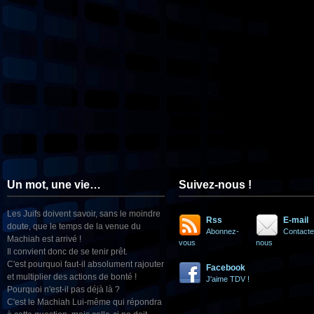
Un mot, une vie…
Suivez-nous !
Les Juifs doivent savoir, sans le moindre
Rss
E-mail
doute, que le temps de la venue du
Abonnez-
Contacte
Machiah est arrivé !
vous
nous
Il convient donc de se tenir prêt.
C'est pourquoi faut-il absolument rajouter
Facebook
et multiplier des actions de bonté !
J'aime TDV !
Pourquoi n'est-il pas déjà là ?
C'est le Machiah Lui-même qui répondra