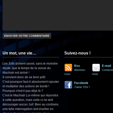
Un mot, une vie…
Suivez-nous !
Les Juifs doivent savoir, sans le moindre
Rss
E-mail
doute, que le temps de la venue du
Abonnez-
Contacte
Machiah est arrivé !
vous
nous
Il convient donc de se tenir prêt.
C'est pourquoi faut-il absolument rajouter
Facebook
et multiplier des actions de bonté !
J'aime TDV !
Pourquoi n'est-il pas déjà là ?
C'est le Machiah Lui-même qui répondra
à cette question, mais celle-ci ne doit
décourager aucun Juif. Bien au contraire,
une telle interrogation doit éveiller en