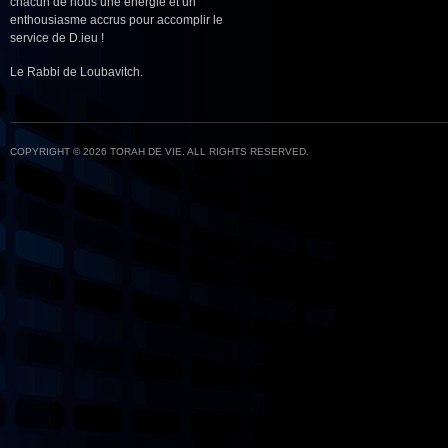
chacun de nous une énergie et un
enthousiasme accrus pour accomplir le
service de D.ieu !
Le Rabbi de Loubavitch.
COPYRIGHT © 2026 TORAH DE VIE. ALL RIGHTS RESERVED.