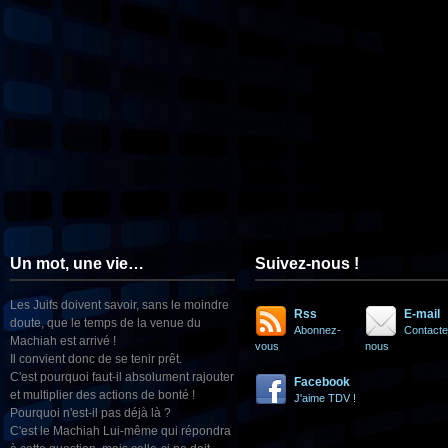
Un mot, une vie…
Suivez-nous !
Les Juifs doivent savoir, sans le moindre
Rss
E-mail
doute, que le temps de la venue du
Abonnez-
Contacte
Machiah est arrivé !
vous
nous
Il convient donc de se tenir prêt.
C'est pourquoi faut-il absolument rajouter
Facebook
et multiplier des actions de bonté !
J'aime TDV !
Pourquoi n'est-il pas déjà là ?
C'est le Machiah Lui-même qui répondra