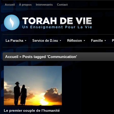
Accueil
À propos
Intervenants
Contact
La Paracha
Service de D.ieu
Réflexion
Famille
P
Accueil
»
Posts tagged 'Communication'
Le premier couple de l’humanité