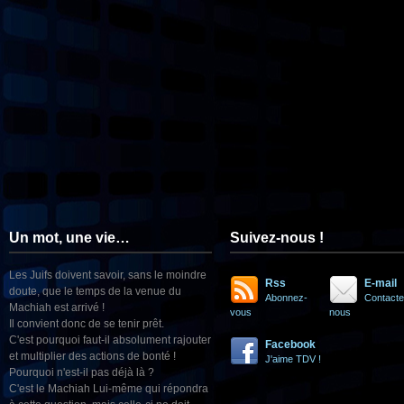
Un mot, une vie…
Suivez-nous !
Les Juifs doivent savoir, sans le moindre
Rss
E-mail
doute, que le temps de la venue du
Abonnez-
Contacte
Machiah est arrivé !
vous
nous
Il convient donc de se tenir prêt.
C'est pourquoi faut-il absolument rajouter
Facebook
et multiplier des actions de bonté !
J'aime TDV !
Pourquoi n'est-il pas déjà là ?
C'est le Machiah Lui-même qui répondra