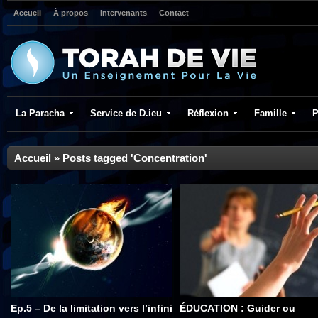
Accueil
À propos
Intervenants
Contact
La Paracha
Service de D.ieu
Réflexion
Famille
P
Accueil
»
Posts tagged 'Concentration'
Ep.5 – De la limitation vers l’infini
ÉDUCATION : Guider ou