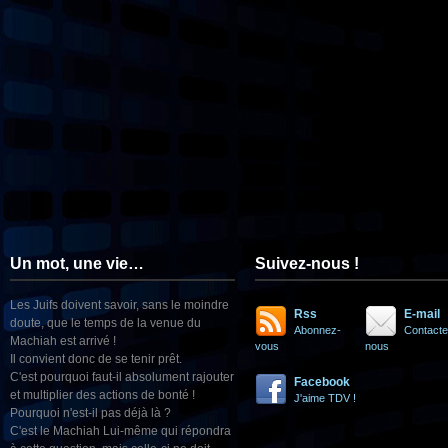
Un mot, une vie…
Suivez-nous !
Les Juifs doivent savoir, sans le moindre
Rss
E-mail
doute, que le temps de la venue du
Abonnez-
Contacte
Machiah est arrivé !
vous
nous
Il convient donc de se tenir prêt.
C'est pourquoi faut-il absolument rajouter
Facebook
et multiplier des actions de bonté !
J'aime TDV !
Pourquoi n'est-il pas déjà là ?
C'est le Machiah Lui-même qui répondra