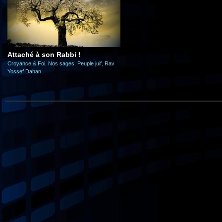
Attaché à son Rabbi !
Croyance & Foi
,
Nos sages
,
Peuple juif
,
Rav
Yossef Dahan