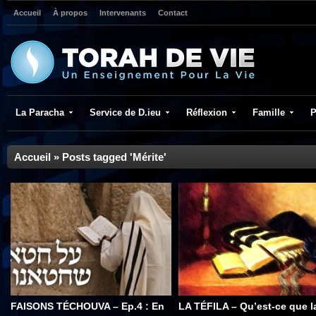
Accueil
À propos
Intervenants
Contact
La Paracha
Service de D.ieu
Réflexion
Famille
P
Accueil
»
Posts tagged 'Mérite'
FAISONS TÉCHOUVA – Ep.4 : En
LA TÉFILA – Qu’est-ce que l