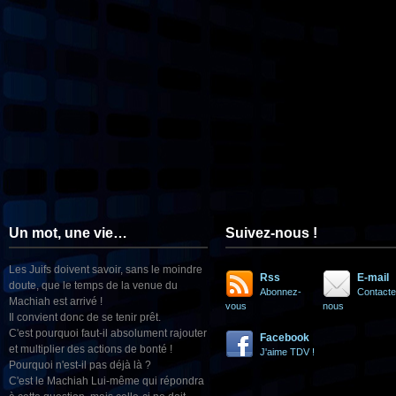
Un mot, une vie…
Suivez-nous !
Les Juifs doivent savoir, sans le moindre
Rss
E-mail
doute, que le temps de la venue du
Abonnez-
Contacte
Machiah est arrivé !
vous
nous
Il convient donc de se tenir prêt.
C'est pourquoi faut-il absolument rajouter
Facebook
et multiplier des actions de bonté !
J'aime TDV !
Pourquoi n'est-il pas déjà là ?
C'est le Machiah Lui-même qui répondra