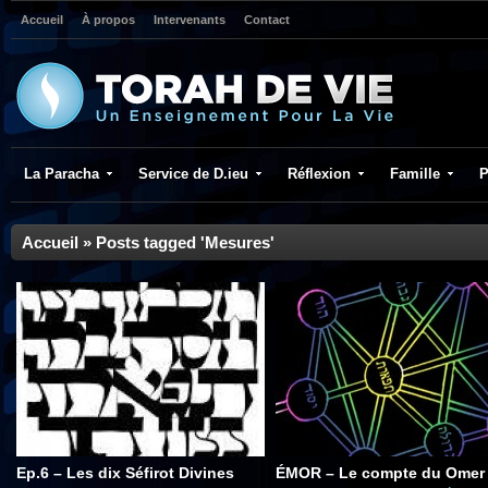
Accueil
À propos
Intervenants
Contact
La Paracha
Service de D.ieu
Réflexion
Famille
P
Accueil
»
Posts tagged 'Mesures'
Ep.6 – Les dix Séfirot Divines
ÉMOR – Le compte du Omer