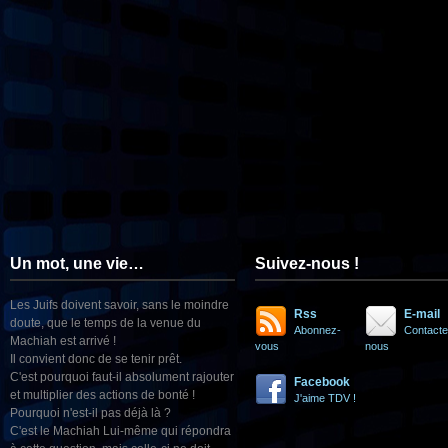
Un mot, une vie…
Suivez-nous !
Les Juifs doivent savoir, sans le moindre
Rss
E-mail
doute, que le temps de la venue du
Abonnez-
Contacte
Machiah est arrivé !
vous
nous
Il convient donc de se tenir prêt.
C'est pourquoi faut-il absolument rajouter
Facebook
et multiplier des actions de bonté !
J'aime TDV !
Pourquoi n'est-il pas déjà là ?
C'est le Machiah Lui-même qui répondra