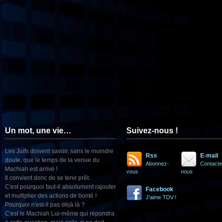
Un mot, une vie…
Suivez-nous !
Les Juifs doivent savoir, sans le moindre
Rss
E-mail
doute, que le temps de la venue du
Abonnez-
Contacte
Machiah est arrivé !
vous
nous
Il convient donc de se tenir prêt.
C'est pourquoi faut-il absolument rajouter
Facebook
et multiplier des actions de bonté !
J'aime TDV !
Pourquoi n'est-il pas déjà là ?
C'est le Machiah Lui-même qui répondra