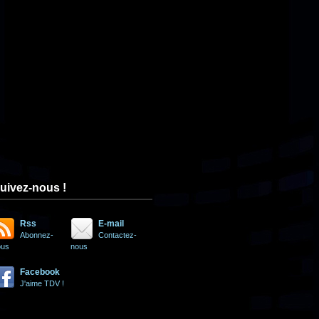
uivez-nous !
Rss
E-mail
Abonnez-
Contactez-
ous
nous
Facebook
J'aime TDV !