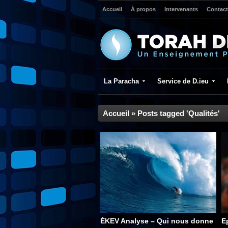
Accueil
À propos
Intervenants
Contact
La Paracha
Service de D.ieu
Accueil
»
Posts tagged 'Qualités'
ÉKEV Analyse – Qui nous donne
E