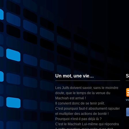
Un mot, une vie…
S
Les Juifs doivent savoir, sans le moindre
doute, que le temps de la venue du
Machiah est arrivé !
v
Il convient donc de se tenir prêt.
C'est pourquoi faut-il absolument rajouter
et multiplier des actions de bonté !
Pourquoi n'est-il pas déjà là ?
C'est le Machiah Lui-même qui répondra