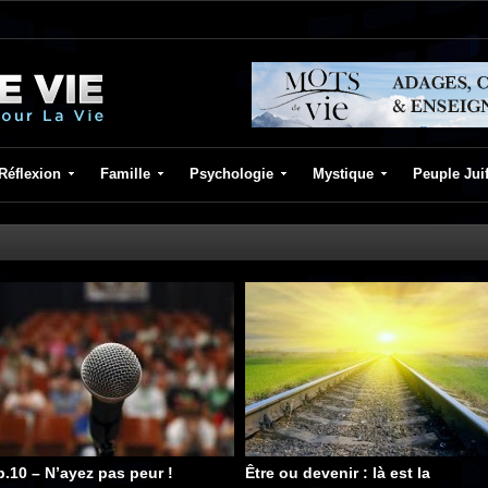
Réflexion
Famille
Psychologie
Mystique
Peuple Jui
p.10 – N’ayez pas peur !
Être ou devenir : là est la