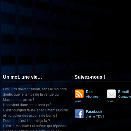
Un mot, une vie…
Suivez-nous !
Les Juifs doivent savoir, sans le moindre
Rss
E-mail
doute, que le temps de la venue du
Abonnez-
Contacte
Machiah est arrivé !
vous
nous
Il convient donc de se tenir prêt.
C'est pourquoi faut-il absolument rajouter
Facebook
et multiplier des actions de bonté !
J'aime TDV !
Pourquoi n'est-il pas déjà là ?
C'est le Machiah Lui-même qui répondra