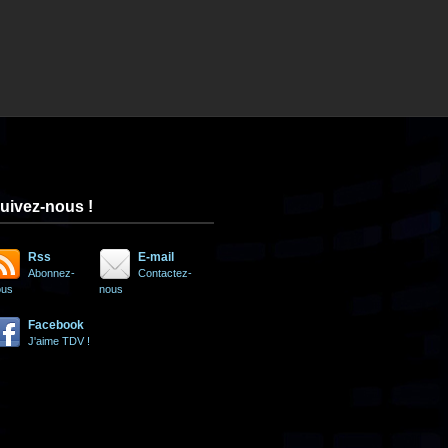
uivez-nous !
Rss
E-mail
Abonnez-
Contactez-
ous
nous
Facebook
J'aime TDV !