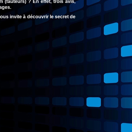
(fauteurs) ? En effet, trois avis,
ages.
ous invite à découvrir le secret de