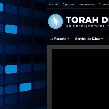
Accueil
À propos
Intervenants
Contact
La Paracha
Service de D.ieu