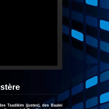
stère
es Tsadikim (justes), des Baalei