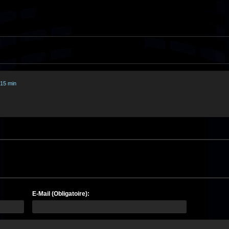
 15 min
E-Mail (Obligatoire):