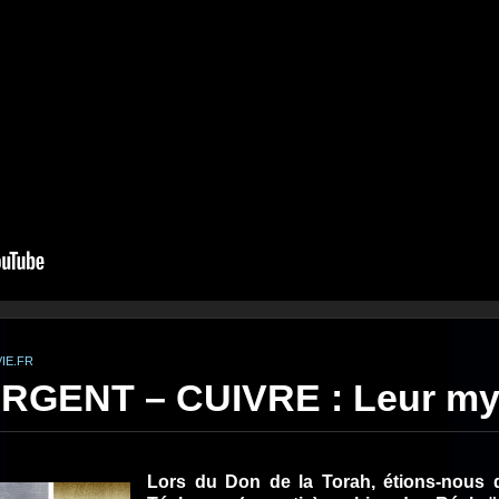
IE.FR
RGENT – CUIVRE : Leur my
Lors du Don de la Torah, étions-nous d