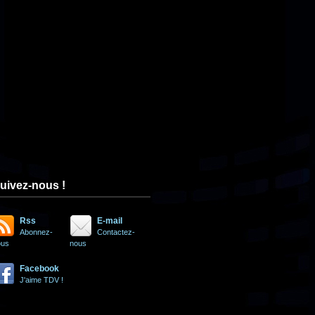
uivez-nous !
Rss
E-mail
Abonnez-
Contactez-
ous
nous
Facebook
J'aime TDV !