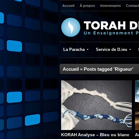
Accueil
À propos
Intervenants
Contact
La Paracha
Service de D.ieu
Accueil
»
Posts tagged 'Rigueur'
KORAH Analyse – Bleu ou blanc
A