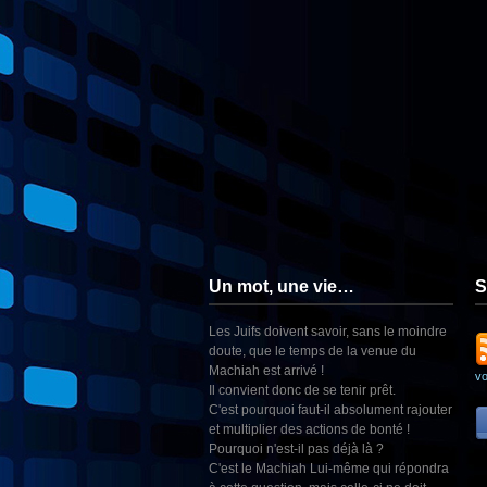
Un mot, une vie…
S
Les Juifs doivent savoir, sans le moindre
doute, que le temps de la venue du
Machiah est arrivé !
v
Il convient donc de se tenir prêt.
C'est pourquoi faut-il absolument rajouter
et multiplier des actions de bonté !
Pourquoi n'est-il pas déjà là ?
C'est le Machiah Lui-même qui répondra