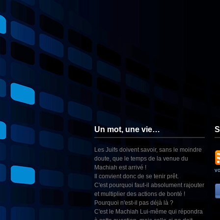
Un mot, une vie…
S
Les Juifs doivent savoir, sans le moindre
doute, que le temps de la venue du
Machiah est arrivé !
v
Il convient donc de se tenir prêt.
C'est pourquoi faut-il absolument rajouter
et multiplier des actions de bonté !
Pourquoi n'est-il pas déjà là ?
C'est le Machiah Lui-même qui répondra