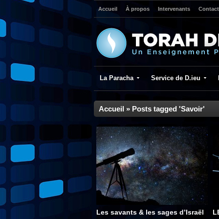
Accueil
À propos
Intervenants
Contact
La Paracha
Service de D.ieu
Accueil
»
Posts tagged 'Savoir'
Les savants & les sages d’Israël
L