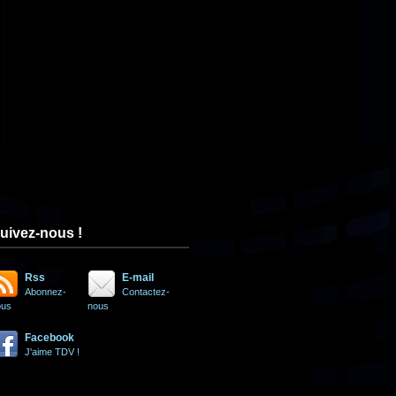
uivez-nous !
Rss
E-mail
Abonnez-
Contactez-
ous
nous
Facebook
J'aime TDV !