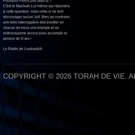
Pourquoi n'est-il pas déjà là ?
C'est le Machiah Lui-même qui répondra
à cette question, mais celle-ci ne doit
décourager aucun Juif. Bien au contraire,
une telle interrogation doit éveiller en
chacun de nous une énergie et un
enthousiasme accrus pour accomplir le
service de D.ieu !
Le Rabbi de Loubavitch.
COPYRIGHT © 2026 TORAH DE VIE. 