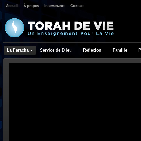
Accueil
À propos
Intervenants
Contact
La Paracha
Service de D.ieu
Réflexion
Famille
P