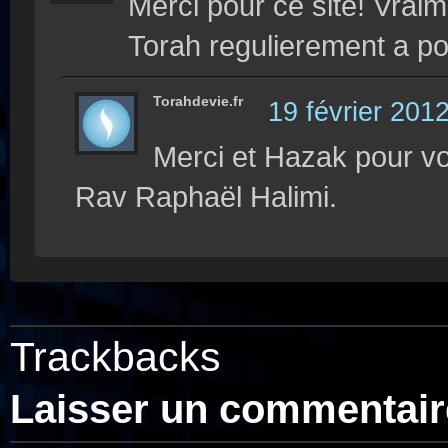
Merci pour ce site! Vrai
Torah regulierement a po
Torahdevie.fr
19 février 201
Merci et Hazak pour vo
Rav Raphaël Halimi.
Trackbacks
Laisser un commentair