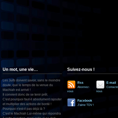
Un mot, une vie…
Suivez-nous !
Les Juifs doivent savoir, sans le moindre
Rss
E-mail
doute, que le temps de la venue du
Abonnez-
Contacte
Machiah est arrivé !
vous
nous
Il convient donc de se tenir prêt.
C'est pourquoi faut-il absolument rajouter
Facebook
et multiplier des actions de bonté !
J'aime TDV !
Pourquoi n'est-il pas déjà là ?
C'est le Machiah Lui-même qui répondra