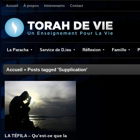
Accueil
À propos
Intervenants
Contact
La Paracha
Service de D.ieu
Réflexion
Famille
P
Accueil
»
Posts tagged 'Supplication'
LA TÉFILA – Qu’est-ce que la