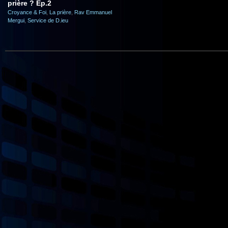
prière ? Ep.2
Croyance & Foi
,
La prière
,
Rav Emmanuel
Mergui
,
Service de D.ieu