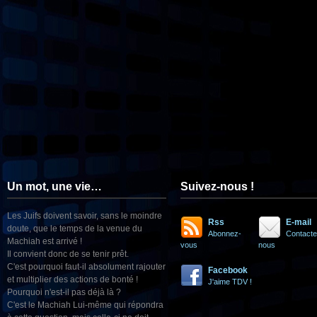
Un mot, une vie…
Suivez-nous !
Les Juifs doivent savoir, sans le moindre
Rss
E-mail
doute, que le temps de la venue du
Abonnez-
Contacte
Machiah est arrivé !
vous
nous
Il convient donc de se tenir prêt.
C'est pourquoi faut-il absolument rajouter
Facebook
et multiplier des actions de bonté !
J'aime TDV !
Pourquoi n'est-il pas déjà là ?
C'est le Machiah Lui-même qui répondra