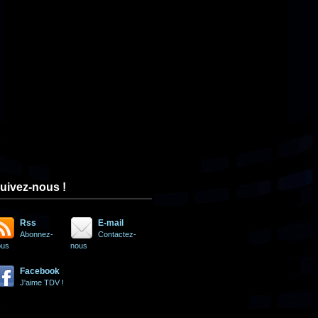
uivez-nous !
Rss
E-mail
Abonnez-
Contactez-
ous
nous
Facebook
J'aime TDV !