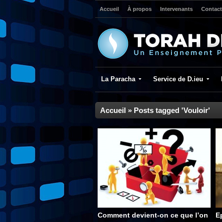
Accueil
À propos
Intervenants
Contact
La Paracha
Service de D.ieu
Accueil
»
Posts tagged 'Vouloir'
Comment devient-on ce que l’on
E