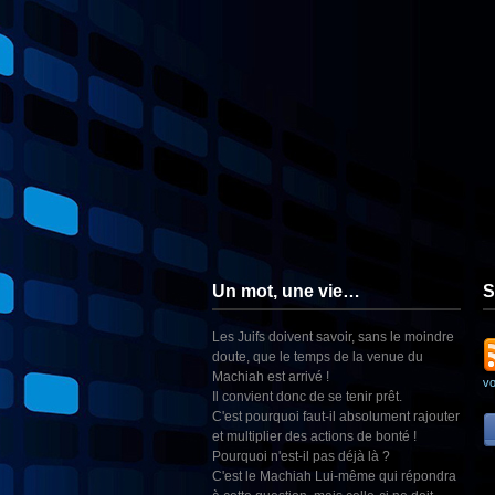
Un mot, une vie…
S
Les Juifs doivent savoir, sans le moindre
doute, que le temps de la venue du
Machiah est arrivé !
v
Il convient donc de se tenir prêt.
C'est pourquoi faut-il absolument rajouter
et multiplier des actions de bonté !
Pourquoi n'est-il pas déjà là ?
C'est le Machiah Lui-même qui répondra