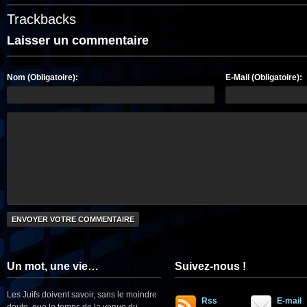
Trackbacks
Laisser un commentaire
Nom (Obligatoire):
E-Mail (Obligatoire):
Un mot, une vie…
Suivez-nous !
Les Juifs doivent savoir, sans le moindre
Rss
E-mail
doute, que le temps de la venue du