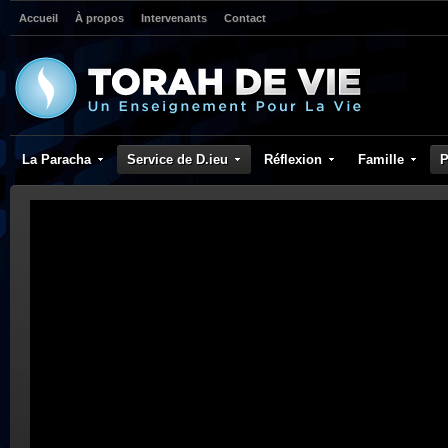
Accueil
À propos
Intervenants
Contact
La Paracha
Service de D.ieu
Réflexion
Famille
P