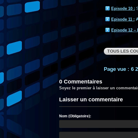
Episode 10 :
Episode 11 :
A
Episode 12 – 
TOUS LES CO
Page vue : 6 2
0 Commentaires
Soyez le premier à laisser un commentai
Laisser un commentaire
Nom (Obligatoire):