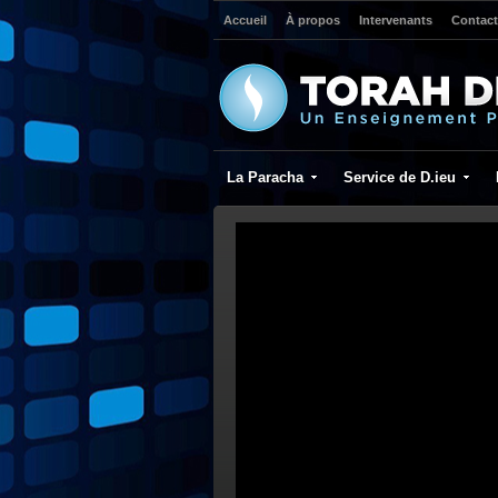
Accueil
À propos
Intervenants
Contact
La Paracha
Service de D.ieu