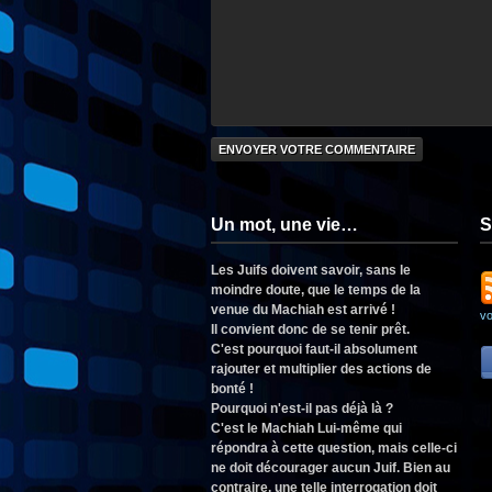
Un mot, une vie…
S
Les Juifs doivent savoir, sans le
moindre doute, que le temps de la
venue du Machiah est arrivé !
v
Il convient donc de se tenir prêt.
C'est pourquoi faut-il absolument
rajouter et multiplier des actions de
bonté !
Pourquoi n'est-il pas déjà là ?
C'est le Machiah Lui-même qui
répondra à cette question, mais celle-ci
ne doit décourager aucun Juif. Bien au
contraire, une telle interrogation doit