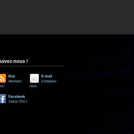
uivez-nous !
Rss
E-mail
Abonnez-
Contactez-
ous
nous
Facebook
J'aime TDV !