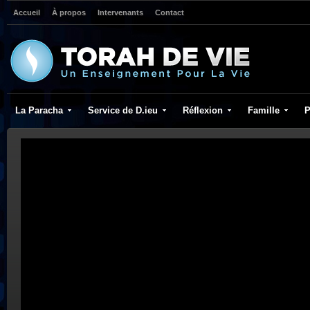
Accueil
À propos
Intervenants
Contact
La Paracha
Service de D.ieu
Réflexion
Famille
P