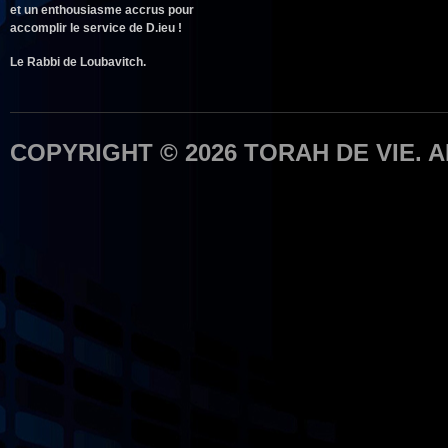
et un enthousiasme accrus pour
accomplir le service de D.ieu !
Le Rabbi de Loubavitch.
COPYRIGHT © 2026 TORAH DE VIE. 