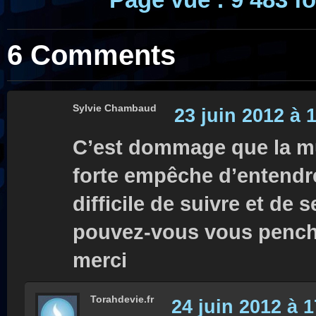
6 Comments
Sylvie Chambaud
23 juin 2012 à 
C’est dommage que la mu
forte empêche d’entendr
difficile de suivre et de 
pouvez-vous vous pench
merci
Torahdevie.fr
24 juin 2012 à 