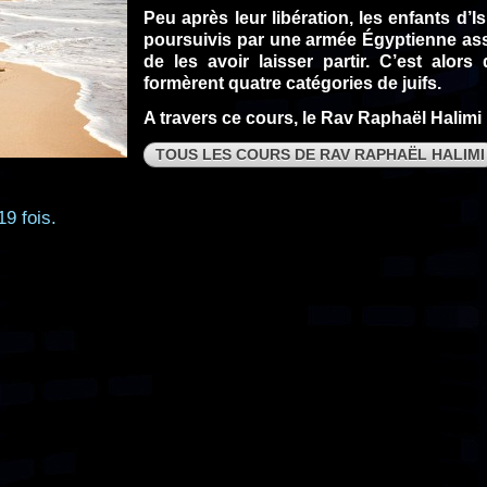
Peu après leur libération, les enfants d’Is
poursuivis par une armée Égyptienne ass
de les avoir laisser partir. C’est alo
formèrent quatre catégories de juifs.
A travers ce cours, le Rav Raphaël Halimi
TOUS LES COURS DE RAV RAPHAËL HALIMI
19 fois.