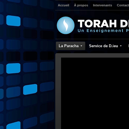
Accueil
À propos
Intervenants
Contact
La Paracha
Service de D.ieu