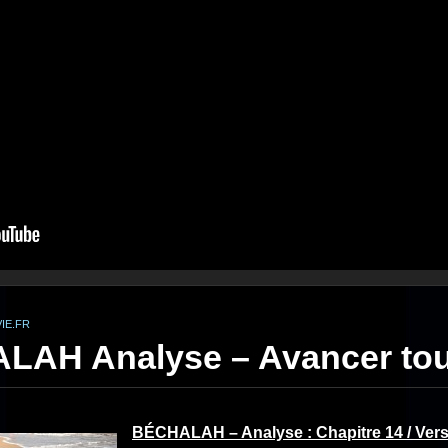
IE.FR
AH Analyse – Avancer tout 
BÉCHALAH – Analyse : Chapitre 14 / Vers