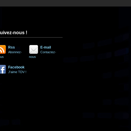
uivez-nous !
Rss
E-mail
Abonnez-
Contactez-
ous
nous
Facebook
J'aime TDV !