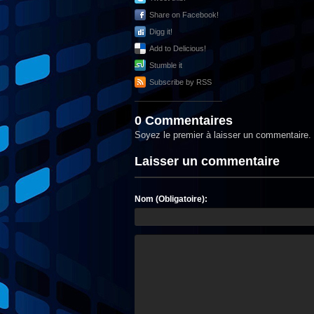
Share on Facebook!
Digg it!
Add to Delicious!
Stumble it
Subscribe by RSS
0 Commentaires
Soyez le premier à laisser un commentaire.
Laisser un commentaire
Nom (Obligatoire):