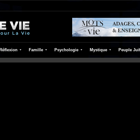
Réflexion
Famille
Psychologie
Mystique
Peuple Jui