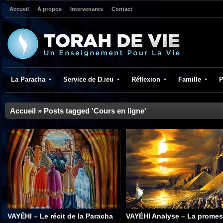
Accueil
À propos
Intervenants
Contact
La Paracha
Service de D.ieu
Réflexion
Famille
P
Accueil
»
Posts tagged 'Cours en ligne'
VAYÉHI – Le récit de la Paracha
VAYÉHI Analyse – La prome