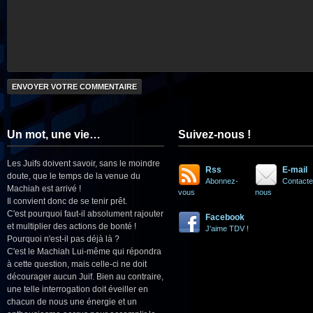
Un mot, une vie…
Suivez-nous !
Les Juifs doivent savoir, sans le moindre
Rss
E-mail
doute, que le temps de la venue du
Abonnez-
Contacte
Machiah est arrivé !
vous
nous
Il convient donc de se tenir prêt.
C'est pourquoi faut-il absolument rajouter
Facebook
et multiplier des actions de bonté !
J'aime TDV !
Pourquoi n'est-il pas déjà là ?
C'est le Machiah Lui-même qui répondra
à cette question, mais celle-ci ne doit
décourager aucun Juif. Bien au contraire,
une telle interrogation doit éveiller en
chacun de nous une énergie et un