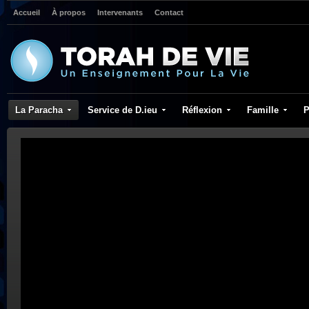
Accueil
À propos
Intervenants
Contact
La Paracha
Service de D.ieu
Réflexion
Famille
P