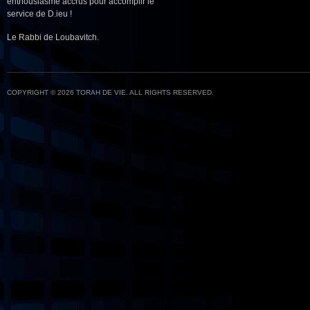
enthousiasme accrus pour accomplir le
service de D.ieu !
Le Rabbi de Loubavitch.
COPYRIGHT © 2026 TORAH DE VIE. ALL RIGHTS RESERVED.