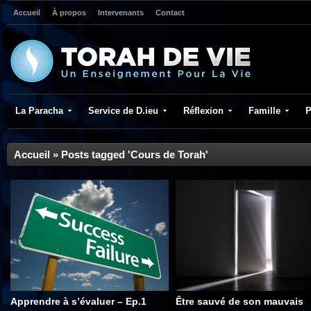
Accueil
À propos
Intervenants
Contact
La Paracha
Service de D.ieu
Réflexion
Famille
P
Accueil
»
Posts tagged 'Cours de Torah'
Apprendre à s’évaluer – Ep.1
Être sauvé de son mauvais