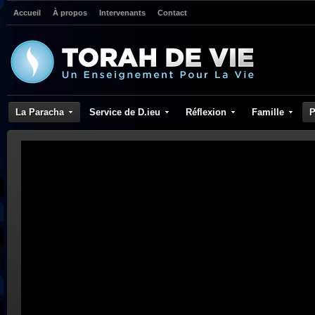
Accueil
À propos
Intervenants
Contact
La Paracha
Service de D.ieu
Réflexion
Famille
P