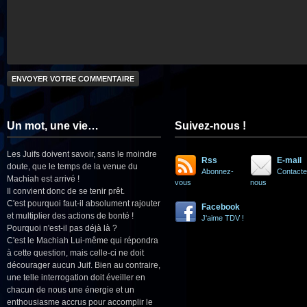
Un mot, une vie…
Suivez-nous !
Les Juifs doivent savoir, sans le moindre
Rss
E-mail
doute, que le temps de la venue du
Abonnez-
Contacte
Machiah est arrivé !
vous
nous
Il convient donc de se tenir prêt.
C'est pourquoi faut-il absolument rajouter
Facebook
et multiplier des actions de bonté !
J'aime TDV !
Pourquoi n'est-il pas déjà là ?
C'est le Machiah Lui-même qui répondra
à cette question, mais celle-ci ne doit
décourager aucun Juif. Bien au contraire,
une telle interrogation doit éveiller en
chacun de nous une énergie et un
enthousiasme accrus pour accomplir le