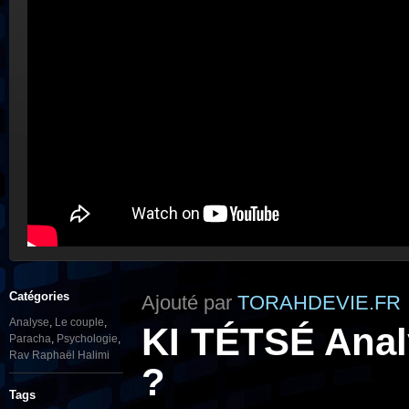
Catégories
Ajouté par
TORAHDEVIE.FR
Analyse
,
Le couple
,
KI TÉTSÉ Analy
Paracha
,
Psychologie
,
Rav Raphaël Halimi
?
Tags