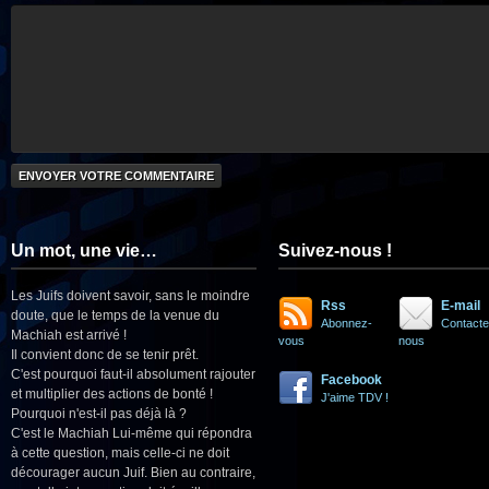
Un mot, une vie…
Suivez-nous !
Les Juifs doivent savoir, sans le moindre
Rss
E-mail
doute, que le temps de la venue du
Abonnez-
Contacte
Machiah est arrivé !
vous
nous
Il convient donc de se tenir prêt.
C'est pourquoi faut-il absolument rajouter
Facebook
et multiplier des actions de bonté !
J'aime TDV !
Pourquoi n'est-il pas déjà là ?
C'est le Machiah Lui-même qui répondra
à cette question, mais celle-ci ne doit
décourager aucun Juif. Bien au contraire,