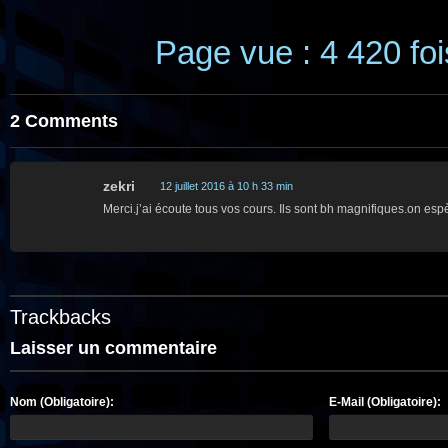
Page vue : 4 420 foi
2 Comments
zekri
12 juillet 2016 à 10 h 33 min
Merci.j’ai écoute tous vos cours. Ils sont bh magnifiques.on esp
Trackbacks
Laisser un commentaire
Nom (Obligatoire):
E-Mail (Obligatoire):