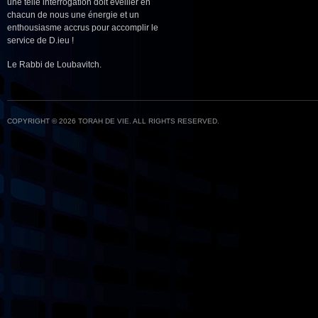
une telle interrogation doit éveiller en
chacun de nous une énergie et un
enthousiasme accrus pour accomplir le
service de D.ieu !
Le Rabbi de Loubavitch.
COPYRIGHT © 2026 TORAH DE VIE. ALL RIGHTS RESERVED.