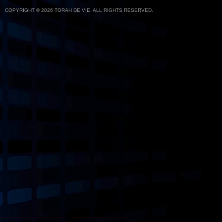
COPYRIGHT © 2026 TORAH DE VIE. ALL RIGHTS RESERVED.