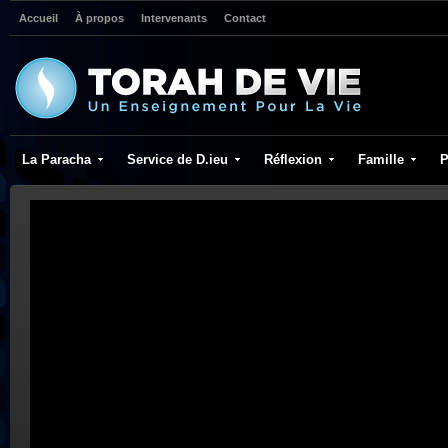
Accueil
À propos
Intervenants
Contact
La Paracha
Service de D.ieu
Réflexion
Famille
P