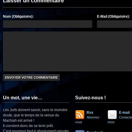
Laisser un commentaire
Nom (Obligatoire):
E-Mail (Obligatoire):
Un mot, une vie…
Suivez-nous !
Les Juifs doivent savoir, sans le moindre
Rss
E-mail
doute, que le temps de la venue du
Abonnez-
Contacte
Machiah est arrivé !
vous
nous
Il convient donc de se tenir prêt.
C'est pourquoi faut-il absolument rajouter