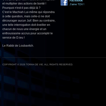
Facebook
et multiplier des actions de bonté !
J'aime TDV !
Pourquoi n'est-il pas déjà là ?
C'est le Machiah Lui-même qui répondra
à cette question, mais celle-ci ne doit
décourager aucun Juif. Bien au contraire,
une telle interrogation doit éveiller en
chacun de nous une énergie et un
enthousiasme accrus pour accomplir le
service de D.ieu !
Le Rabbi de Loubavitch.
COPYRIGHT © 2026 TORAH DE VIE. ALL RIGHTS RESERVED.