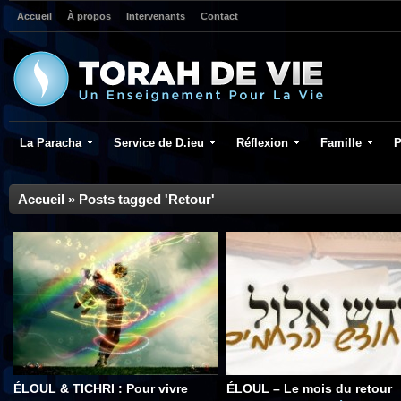
Accueil
À propos
Intervenants
Contact
La Paracha
Service de D.ieu
Réflexion
Famille
P
Accueil
»
Posts tagged 'Retour'
ÉLOUL & TICHRI : Pour vivre
ÉLOUL – Le mois du retour