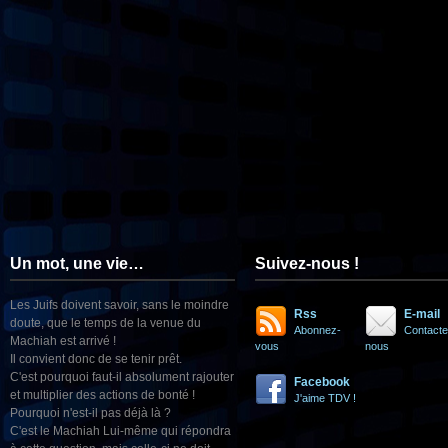
Un mot, une vie…
Suivez-nous !
Les Juifs doivent savoir, sans le moindre
Rss
E-mail
doute, que le temps de la venue du
Abonnez-
Contacte
Machiah est arrivé !
vous
nous
Il convient donc de se tenir prêt.
C'est pourquoi faut-il absolument rajouter
Facebook
et multiplier des actions de bonté !
J'aime TDV !
Pourquoi n'est-il pas déjà là ?
C'est le Machiah Lui-même qui répondra