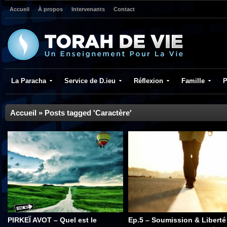
Accueil
À propos
Intervenants
Contact
La Paracha
Service de D.ieu
Réflexion
Famille
P
Accueil
»
Posts tagged 'Caractère'
PIRKEÏ AVOT – Quel est le
Ep.5 – Soumission & Liberté